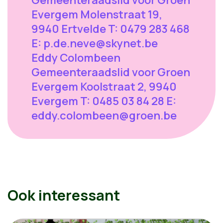
Evergem Molenstraat 19,
9940 Ertvelde T: 0479 283 468
E:
p.de.neve@skynet.be
Eddy Colombeen
Gemeenteraadslid voor Groen
Evergem Koolstraat 2, 9940
Evergem T: 0485 03 84 28 E:
eddy.colombeen@groen.be
Ook interessant