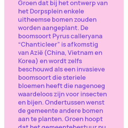
Groen dat bij het ontwerp van
het Dorpsplein enkele
uitheemse bomen zouden
worden aangeplant. De
boomsoort Pyrus calleryana
“Chanticleer” is afkomstig
van Azië (China, Vietnam en
Korea) en wordt zelfs
beschouwd als een invasieve
boomsoort die steriele
bloemen heeft die nagenoeg
waardeloos zijn voor insecten
en bijen. Ondertussen wenst
de gemeente andere bomen
aan te planten. Groen hoopt
dat het gemeentebestuur nu