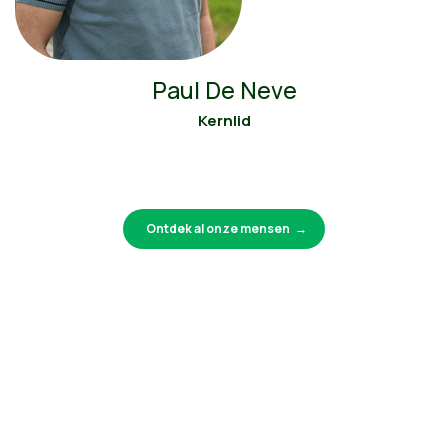
Paul De Neve
Kernlid
Ontdek al onze mensen