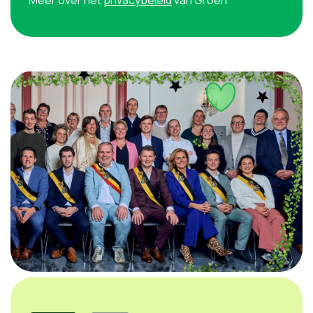
Meer over het
privacybeleid
van Groen