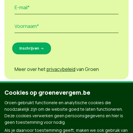
E-mail*
Voornaam*
Meer over het
privacybeleid
van Groen
Cookies op groenevergem.be
Groen gebruikt functionele en analytische cookies die
noodzakelijk zijn om de website goed te laten functioneren.
Deze cookies verwerken geen persoonsgegevens en hier is
geen toestemming voor nodig.
Als je daarvoor toestemming geeft, maken we ook gebruik van