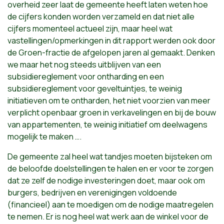
overheid zeer laat de gemeente heeft laten weten hoe
de cijfers konden worden verzameld en dat niet alle
cijfers momenteel actueel zijn, maar heel wat
vastellingen/opmerkingen in dit rapport werden ook door
de Groen-fractie de afgelopen jaren al gemaakt. Denken
we maar het nog steeds uitblijven van een
subsidiereglement voor ontharding en een
subsidiereglement voor geveltuintjes, te weinig
initiatieven om te ontharden, het niet voorzien van meer
verplicht openbaar groen in verkavelingen en bij de bouw
van appartementen, te weinig initiatief om deelwagens
mogelijk te maken ….
De gemeente zal heel wat tandjes moeten bijsteken om
de beloofde doelstellingen te halen en er voor te zorgen
dat ze zelf de nodige investeringen doet, maar ook om
burgers, bedrijven en verenigingen voldoende
(financieel) aan te moedigen om de nodige maatregelen
te nemen. Er is nog heel wat werk aan de winkel voor de