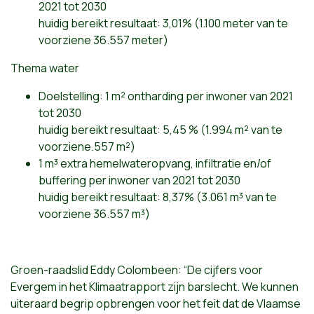
2021 tot 2030
huidig bereikt resultaat: 3,01% (1.100 meter van te
voorziene 36.557 meter)
Thema water
Doelstelling: 1 m² ontharding per inwoner van 2021
tot 2030
huidig bereikt resultaat: 5,45 % (1.994 m² van te
voorziene.557 m²)
1 m³ extra hemelwateropvang, infiltratie en/of
buffering per inwoner van 2021 tot 2030
huidig bereikt resultaat: 8,37% (3.061 m³ van te
voorziene 36.557 m³)
Groen-raadslid Eddy Colombeen: “De cijfers voor
Evergem in het Klimaatrapport zijn barslecht. We kunnen
uiteraard begrip opbrengen voor het feit dat de Vlaamse