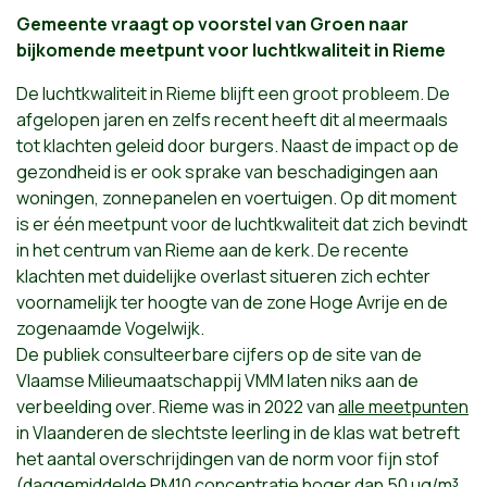
Gemeente vraagt op voorstel van Groen naar
bijkomende meetpunt voor luchtkwaliteit in Rieme
De luchtkwaliteit in Rieme blijft een groot probleem. De
afgelopen jaren en zelfs recent heeft dit al meermaals
tot klachten geleid door burgers. Naast de impact op de
gezondheid is er ook sprake van beschadigingen aan
woningen, zonnepanelen en voertuigen. Op dit moment
is er één meetpunt voor de luchtkwaliteit dat zich bevindt
in het centrum van Rieme aan de kerk. De recente
klachten met duidelijke overlast situeren zich echter
voornamelijk ter hoogte van de zone Hoge Avrije en de
zogenaamde Vogelwijk.
De publiek consulteerbare cijfers op de site van de
Vlaamse Milieumaatschappij VMM laten niks aan de
verbeelding over. Rieme was in 2022 van
alle meetpunten
in Vlaanderen de slechtste leerling in de klas wat betreft
het aantal overschrijdingen van de norm voor fijn stof
(daggemiddelde PM10 concentratie hoger dan 50 µg/m³