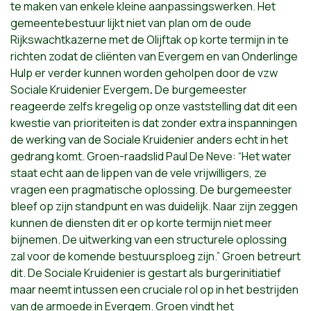
te maken van enkele kleine aanpassingswerken. Het
gemeentebestuur lijkt niet van plan om de oude
Rijkswachtkazerne met de Olijftak op korte termijn in te
richten zodat de cliënten van Evergem en van Onderlinge
Hulp er verder kunnen worden geholpen door de vzw
Sociale Kruidenier Evergem
.
De burgemeester
reageerde zelfs kregelig op onze vaststelling dat dit een
kwestie van prioriteiten is dat zonder extra inspanningen
de werking van de Sociale Kruidenier anders echt in het
gedrang komt. Groen-raadslid Paul De Neve: “Het water
staat echt aan de lippen van de vele vrijwilligers, ze
vragen een pragmatische oplossing. De burgemeester
bleef op zijn standpunt en was duidelijk. Naar zijn zeggen
kunnen de diensten dit er op korte termijn niet meer
bijnemen. De uitwerking van een structurele oplossing
zal voor de komende bestuursploeg zijn.” Groen betreurt
dit. De Sociale Kruidenier is gestart als burgerinitiatief
maar neemt intussen een cruciale rol op in het bestrijden
van de armoede in Evergem. Groen vindt het