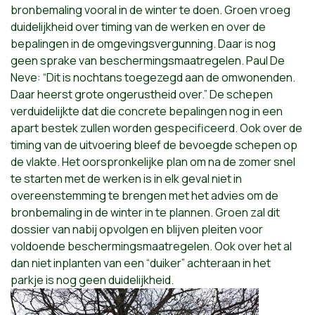
bronbemaling vooral in de winter te doen. Groen vroeg
duidelijkheid over timing van de werken en over de
bepalingen in de omgevingsvergunning. Daar is nog
geen sprake van beschermingsmaatregelen. Paul De
Neve: “Dit is nochtans toegezegd aan de omwonenden.
Daar heerst grote ongerustheid over.” De schepen
verduidelijkte dat die concrete bepalingen nog in een
apart bestek zullen worden gespecificeerd. Ook over de
timing van de uitvoering bleef de bevoegde schepen op
de vlakte. Het oorspronkelijke plan om na de zomer snel
te starten met de werken is in elk geval niet in
overeenstemming te brengen met het advies om de
bronbemaling in de winter in te plannen. Groen zal dit
dossier van nabij opvolgen en blijven pleiten voor
voldoende beschermingsmaatregelen. Ook over het al
dan niet inplanten van een “duiker” achteraan in het
parkje is nog geen duidelijkheid.