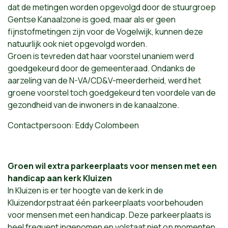
dat de metingen worden opgevolgd door
de stuurgroep
Gentse Kanaalzone is goed, maar als er geen
fijnstofmetingen zijn voor de Vogelwijk, kunnen deze
natuurlijk ook niet opgevolgd worden.
Groen is tevreden dat haar voorstel unaniem werd
goedgekeurd door de gemeenteraad. Ondanks de
aarzeling van de N-VA/CD&V-meerderheid, werd het
groene voorstel toch goedgekeurd ten voordele van de
gezondheid van de inwoners in de kanaalzone.
Contactpersoon: Eddy Colombeen
Groen wil extra parkeerplaats voor mensen met een
handicap aan kerk Kluizen
In Kluizen is er ter hoogte van de kerk in de
Kluizendorpstraat één parkeerplaats voorbehouden
voor mensen met een handicap. Deze parkeerplaats is
heel frequent ingenomen en volstaat niet op momenten