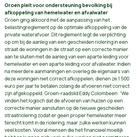
Groen pleit voor ondersteuning bevolking bij
afkoppeling van hemelwater en afvalwater
Groen ging akkoord met de aanpassing van het
belastingreglement op de optimale afkoppeling van de
private waterafvoer. Dit reglement legt de verplichting
op om bij de aanleg van een gescheiden riolering in een
straat de woningen in de straat op een correcte manier
aan te sluiten met de aanleg van een aparte leiding voor
hemelwater en een aparte leiding voor afvalwater. Indien
na meerdere aanmaningen en overleg de eigenaars van
deze woningen niet correct afkoppelen, dienen ze 1.500
euro per jaar te betalen zolang de afvoeren niet correct
zijn afgekoppeld. Groen-raadslid Eddy Colombeen: “We
vinden het logisch dat de afvoeren van huizen op een
correcte manier aansluiten op de nieuwe gescheiden
straatriolering zodat er geen proper hemelwater meer
terecht komt in de riolering, maar zulke werken kunnen
veel kosten. Vooral mensen die het financieel moeilijk