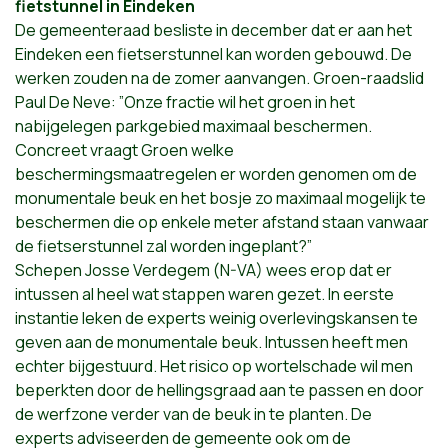
fietstunnel in Eindeken
De gemeenteraad besliste in december dat er aan het
Eindeken een fietserstunnel kan worden gebouwd. De
werken zouden na de zomer aanvangen. Groen-raadslid
Paul De Neve: ”Onze fractie wil het groen in het
nabijgelegen parkgebied maximaal beschermen.
Concreet vraagt Groen welke
beschermingsmaatregelen er worden genomen om de
monumentale beuk en het bosje zo maximaal mogelijk te
beschermen die op enkele meter afstand staan vanwaar
de fietserstunnel zal worden ingeplant?”
Schepen Josse Verdegem (N-VA) wees erop dat er
intussen al heel wat stappen waren gezet. In eerste
instantie leken de experts weinig overlevingskansen te
geven aan de monumentale beuk. Intussen heeft men
echter bijgestuurd. Het risico op wortelschade wil men
beperkten door de hellingsgraad aan te passen en door
de werfzone verder van de beuk in te planten. De
experts adviseerden de gemeente ook om de