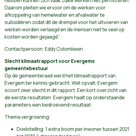
hebben kunnen zich vaak zulke werken niet permitteren.
Daarom pleiten we ervoor om de werken voor
afkoppeling van hemelwater en afvalwater te
subsidiëren zodat dit de drempel voor het uitvoeren van
werken worden verlaagd en de mensen niet te veel op
kosten worden gejaagd.”
Contactpersoon: Eddy Colombeen
Slecht klimaatrapport voor Evergems
gemeentebestuur
Op de gemeenteraad werd het klimaatrapport van
Evergem ter kennis gebracht. Wat opvalt, Evergem
scoort zeer slecht in dit rapport. Een kort overzicht van
de eerste resultaten. Evergem haalt op onderstaande
parameters een bedroevend resultaat:
Thema vergroening:
Doelstelling: 1 extra boom per inwoner tussen 2021