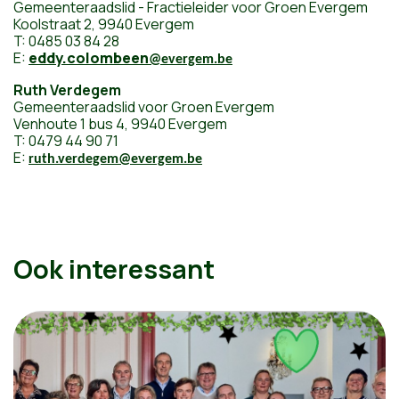
Gemeenteraadslid - Fractieleider voor Groen Evergem
Koolstraat 2, 9940 Evergem
T: 0485 03 84 28
E:
eddy.colombeen
@evergem.be
Ruth Verdegem
Gemeenteraadslid voor Groen Evergem
Venhoute 1 bus 4, 9940 Evergem
T: 0479 44 90 71
E:
ruth.verdegem@evergem.be
Ook interessant