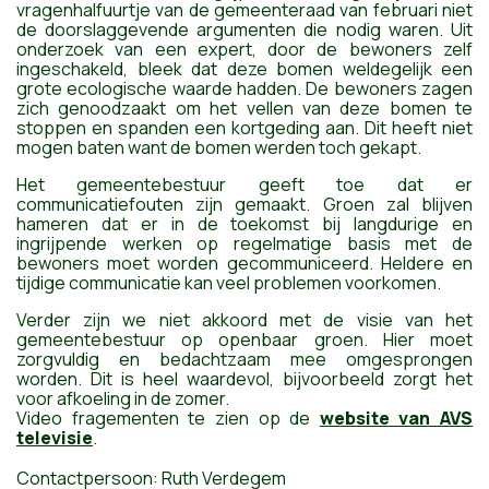
vragenhalfuurtje van de gemeenteraad van februari niet
de doorslaggevende argumenten die nodig waren. Uit
onderzoek van een expert, door de bewoners zelf
ingeschakeld, bleek dat deze bomen weldegelijk een
grote ecologische waarde hadden. De bewoners zagen
zich genoodzaakt om het vellen van deze bomen te
stoppen en spanden een kortgeding aan. Dit heeft niet
mogen baten want de bomen werden toch gekapt.
Het gemeentebestuur geeft toe dat er
communicatiefouten zijn gemaakt. Groen zal blijven
hameren dat er in de toekomst bij langdurige en
ingrijpende werken op regelmatige basis met de
bewoners moet worden gecommuniceerd. Heldere en
tijdige communicatie kan veel problemen voorkomen.
Verder zijn we niet akkoord met de visie van het
gemeentebestuur op openbaar groen. Hier moet
zorgvuldig en bedachtzaam mee omgesprongen
worden. Dit is heel waardevol, bijvoorbeeld zorgt het
voor afkoeling in de zomer.
Video fragementen te zien op de
website van AVS
televisie
.
Contactpersoon: Ruth Verdegem