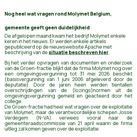
Nog heel wat vragen rond Molymet Belgium,
gemeente geeft geen duidelijkheid
De afgelopen maand kwam het bedrijf Molymet enkele
keren in het nieuws. Er werden enkele artikels
gepubliceerd op de nieuwswebsite Apache met
beschrijving van de
situatie beschreven hier
.
Bij het verder opvragen van documenten en onderzoek
van de Groen-fractie blijkt dat de firma Molymet nog over
een omgevingsvergunning tot 31 mei 2026 beschikt
(basisvergunning van 1 juni 2006 afgeleverd door de
deputatie). Door de jaren heen werden tientallen
overschrijdingen van de (lozings)normen uit de
omgevingsvergunning gemeld en geacteerd door het
college.
De Groen-fractie had heel wat vragen over de exploitatie
van Molymet, maar de verantwoordelijke schepen Josse
Verdegem (N-VA) verwees vooral naar de
gemeenteraadscommissie van 21 april waarin de firma
uitleg zal komen geven over de exploitatie.