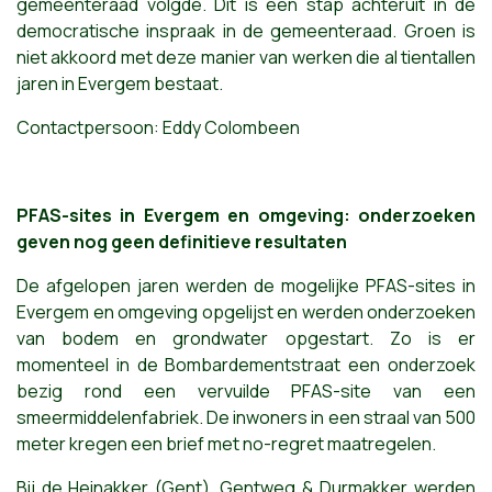
gemeenteraad volgde. Dit is een stap achteruit in de
democratische inspraak in de gemeenteraad. Groen is
niet akkoord met deze manier van werken die al tientallen
jaren in Evergem bestaat.
Contactpersoon: Eddy Colombeen
PFAS-sites in Evergem en omgeving: onderzoeken
geven nog geen definitieve resultaten
De afgelopen jaren werden de mogelijke PFAS-sites in
Evergem en omgeving opgelijst en werden onderzoeken
van bodem en grondwater opgestart. Zo is er
momenteel in de Bombardementstraat een onderzoek
bezig rond een vervuilde PFAS-site van een
smeermiddelenfabriek. De inwoners in een straal van 500
meter kregen een brief met no-regret maatregelen.
Bij de Heinakker (Gent), Gentweg & Durmakker werden