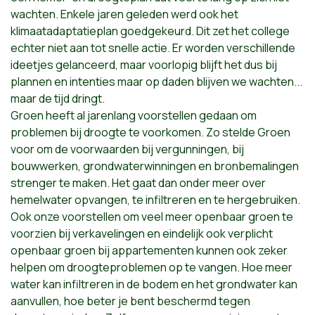
wachten. Enkele jaren geleden werd ook het
klimaatadaptatieplan goedgekeurd. Dit zet het college
echter niet aan tot snelle actie. Er worden verschillende
ideetjes gelanceerd, maar voorlopig blijft het dus bij
plannen en intenties maar op daden blijven we wachten...
maar de tijd dringt.
Groen heeft al jarenlang voorstellen gedaan om
problemen bij droogte te voorkomen. Zo stelde Groen
voor om de voorwaarden bij vergunningen, bij
bouwwerken, grondwaterwinningen en bronbemalingen
strenger te maken. Het gaat dan onder meer over
hemelwater opvangen, te infiltreren en te hergebruiken.
Ook onze voorstellen om veel meer openbaar groen te
voorzien bij verkavelingen en eindelijk ook verplicht
openbaar groen bij appartementen kunnen ook zeker
helpen om droogteproblemen op te vangen. Hoe meer
water kan infiltreren in de bodem en het grondwater kan
aanvullen, hoe beter je bent beschermd tegen