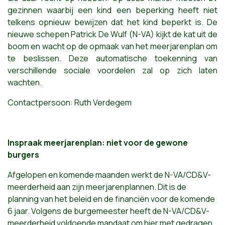
gezinnen waarbij een kind een beperking heeft niet
telkens opnieuw bewijzen dat het kind beperkt is. De
nieuwe schepen Patrick De Wulf (N-VA) kijkt de kat uit de
boom en wacht op de opmaak van het meerjarenplan om
te beslissen. Deze automatische toekenning van
verschillende sociale voordelen zal op zich laten
wachten.
Contactpersoon: Ruth Verdegem
Inspraak meerjarenplan: niet voor de gewone
burgers
Afgelopen en komende maanden werkt de N-VA/CD&V-
meerderheid aan zijn meerjarenplannen. Dit is de
planning van het beleid en de financiën voor de komende
6 jaar. Volgens de burgemeester heeft de N-VA/CD&V-
meerderheid voldoende mandaat om hier met gedragen