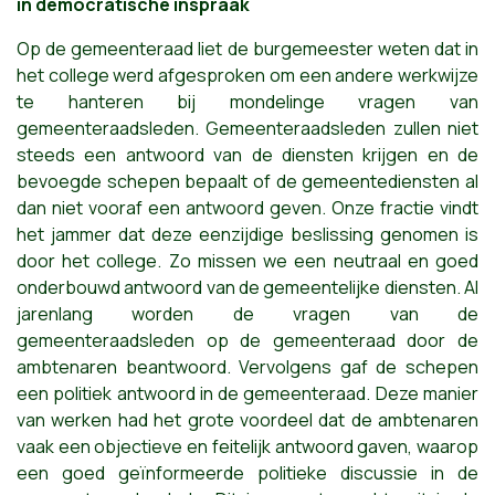
in democratische inspraak
Op de gemeenteraad liet de burgeme
ester weten dat in
het college werd afgesproken om een andere werkwijze
te hanteren bij mondelinge vragen van
gemeenteraadsleden. Gemeenteraadsleden zullen niet
steeds een antwoord van de diensten krijgen en de
bevoegde schepen bepaalt of de gemeentediensten al
dan niet vooraf een antwoord geven. Onze fractie vindt
het jammer dat deze eenzijdige beslissing genomen is
door het college. Zo missen we een neutraal en goed
onderbouwd antwoord van de gemeentelijke diensten. Al
jarenlang worden de vragen van de
gemeenteraadsleden op de gemeenteraad door de
ambtenaren beantwoord. Vervolgens gaf de schepen
een politiek antwoord in de gemeenteraad. Deze manier
van werken had het grote voordeel dat de ambtenaren
vaak een objectieve en feitelijk antwoord gaven, waarop
een goed geïnformeerde politieke discussie in de