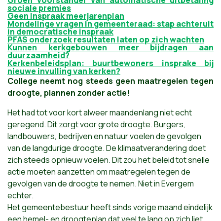
sociale premies
Geen Inspraak meerjarenplan
Mondelinge vragen in gemeenteraad: stap achteruit
in democratische inspraak
PFAS onderzoek resultaten laten op zich wachten
Kunnen kerkgebouwen meer bijdragen aan
duurzaamheid?
Kerkenbeleidsplan: buurtbewoners insprake bij
nieuwe invulling van kerken?
College neemt nog steeds geen maatregelen tegen
droogte, plannen zonder actie!
Het had tot voor kort alweer maandenlang niet echt
geregend. Dit zorgt voor grote droogte. Burgers,
landbouwers, bedrijven en natuur voelen de gevolgen
van de langdurige droogte. De klimaatverandering doet
zich steeds opnieuw voelen. Dit zou het beleid tot snelle
actie moeten aanzetten om maatregelen tegen de
gevolgen van de droogte te nemen. Niet in Evergem
echter.
Het gemeentebestuur heeft sinds vorige maand eindelijk
een hemel- en droogteplan dat veel te lang op zich liet