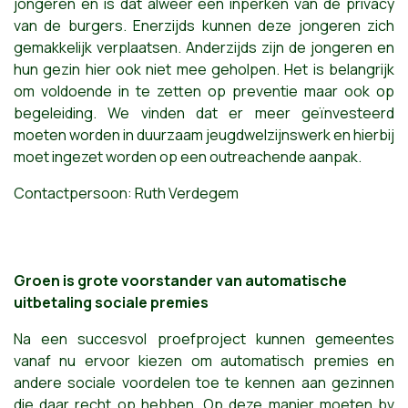
jongeren en is dat alweer een inperken van de privacy
van de burgers. Enerzijds kunnen deze jongeren zich
gemakkelijk verplaatsen. Anderzijds zijn de jongeren en
hun gezin hier ook niet mee geholpen. Het is belangrijk
om voldoende in te zetten op preventie maar ook op
begeleiding. We vinden dat er meer geïnvesteerd
moeten worden in duurzaam jeugdwelzijnswerk en hierbij
moet ingezet worden op een outreachende aanpak.
Contactpersoon: Ruth Verdegem
Groen is grote voorstander van automatische
uitbetaling sociale premies
Na een succesvol proefproject kunnen gemeentes
vanaf nu ervoor kiezen om automatisch premies en
andere sociale voordelen toe te kennen aan gezinnen
die daar recht op hebben. Op deze manier moeten bv