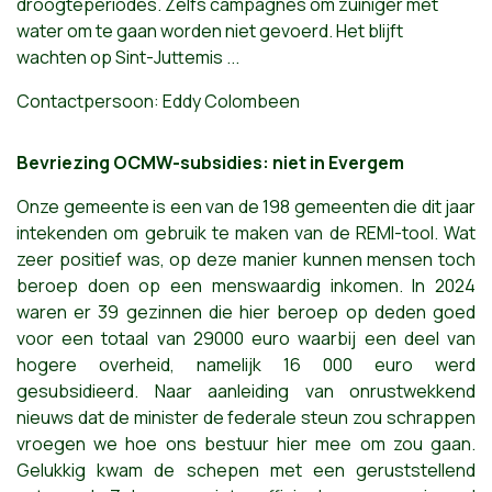
droogteperiodes. Zelfs campagnes om zuiniger met
water om te gaan worden niet gevoerd. Het blijft
wachten op Sint-Juttemis ...
Contactpersoon: Eddy Colombeen
Bevriezing OCMW-subsidies: niet in Evergem
Onze gemeente is een van de 198 gemeenten die dit jaar
intekenden om gebruik te maken van de REMI-tool. Wat
zeer positief was, op deze manier kunnen mensen toch
beroep doen op een menswaardig inkomen. In 2024
waren er 39 gezinnen die hier beroep op deden goed
voor een totaal van 29000 euro waarbij een deel van
hogere overheid, namelijk 16 000 euro werd
gesubsidieerd. Naar aanleiding van onrustwekkend
nieuws dat de minister de federale steun zou schrappen
vroegen we hoe ons bestuur hier mee om zou gaan.
Gelukkig kwam de schepen met een geruststellend