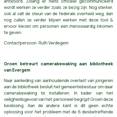
antwoord. Zolang er niets officieel gecommuniceerd
wordt werken ze verder zoals ze bezig zijn. Nog sterker,
ook al valt de steun van de federale overheid weg, dan
nog zullen ze verder blijven werken met deze tool &
ervoor kiezen om personen een menswaardig inkomen
te geven.
Contactpersoon: Ruth Verdegem
Groen betreurt camerabewaking aan bibliotheek
van Evergem
Naar aanleiding van aanhoudende overlast van jongeren
aan de bibliotheek besluit het gemeentebestuur om daar
camerabewaking te installeren. In kader van het
veiligheidsgevoel van het personeel begrijpt G
roen deze
beslissing. Aan de andere kant is dit geen echte
oplossing voor het probleem met de 6 desbetreffende