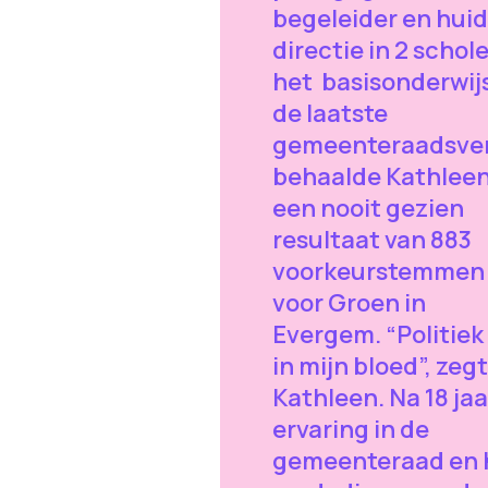
begeleider en huid
directie in 2 schole
het basisonderwijs.
de laatste
gemeenteraadsver
behaalde Kathlee
een nooit gezien
resultaat van 883
voorkeurstemmen
voor Groen in
Evergem. “Politiek 
in mijn bloed”, zegt
Kathleen. Na 18 jaa
ervaring in de
gemeenteraad en 