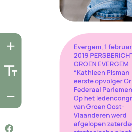
Evergem, 1 februar
2019 PERSBERICH
GROEN EVERGEM
“Kathleen Pisman
eerste opvolger G
Federaal Parlemen
Op het ledencong
van Groen Oost-
Vlaanderen werd
afgelopen zaterda