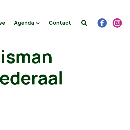
ee
Agenda
Contact
Pisman
Federaal