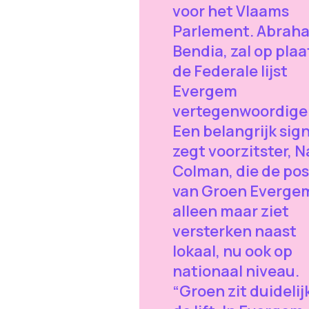
voor het Vlaams
Parlement. Abrah
Bendia, zal op plaa
de Federale lijst
Evergem
vertegenwoordige
Een belangrijk sign
zegt voorzitster, 
Colman, die de pos
van Groen Everge
alleen maar ziet
versterken naast
lokaal, nu ook op
nationaal niveau.
“Groen zit duidelijk