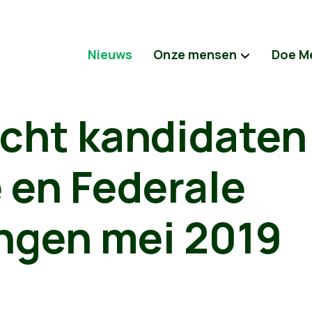
Nieuws
Onze mensen
Doe M
icht kandidaten
 en Federale
ingen mei 2019