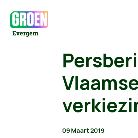
Persber
Vlaamse
verkiez
09 Maart 2019