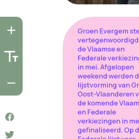
Groen Evergem st
vertegenwoordigd
de Vlaamse en
Federale verkiezi
in mei. Afgelopen
weekend werden 
lijstvorming van G
Oost-Vlaanderen 
de komende Vlaa
en Federale
verkiezingen in me
gefinaliseerd. Op 