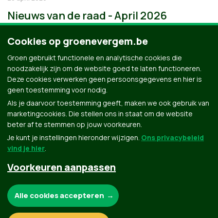
Nieuws van de raad - April 2026
Cookies op groenevergem.be
Groen gebruikt functionele en analytische cookies die
noodzakelijk zijn om de website goed te laten functioneren.
Deze cookies verwerken geen persoonsgegevens en hier is
geen toestemming voor nodig.
Als je daarvoor toestemming geeft, maken we ook gebruik van
marketingcookies. Die stellen ons in staat om de website
beter af te stemmen op jouw voorkeuren.
Je kunt je instellingen hieronder wijzigen.
Ons privacybeleid
vind je hier
.
Voorkeuren aanpassen
Groen.be
Noodzakelijke cookies:
Alle cookies accepteren
Contact
Privacybeleid