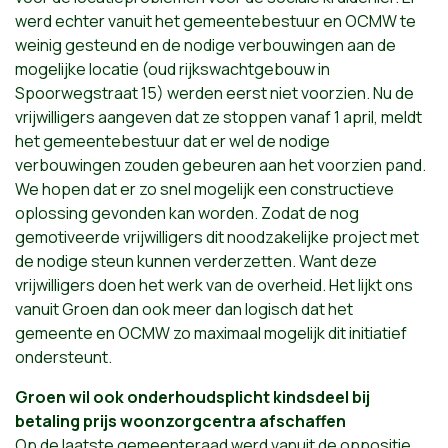
werd echter vanuit het gemeentebestuur en OCMW te
weinig gesteund en de nodige verbouwingen aan de
mogelijke locatie (oud rijkswachtgebouw in
Spoorwegstraat 15) werden eerst niet voorzien. Nu de
vrijwilligers aangeven dat ze stoppen vanaf 1 april, meldt
het gemeentebestuur dat er wel de nodige
verbouwingen zouden gebeuren aan het voorzien pand.
We hopen dat er zo snel mogelijk een constructieve
oplossing gevonden kan worden. Zodat de nog
gemotiveerde vrijwilligers dit noodzakelijke project met
de nodige steun kunnen verderzetten. Want deze
vrijwilligers doen het werk van de overheid. Het lijkt ons
vanuit Groen dan ook meer dan logisch dat het
gemeente en OCMW zo maximaal mogelijk dit initiatief
ondersteunt.
Groen wil ook onderhoudsplicht kindsdeel bij
betaling prijs woonzorgcentra afschaffen
Op de laatste gemeenteraad werd vanuit de oppositie