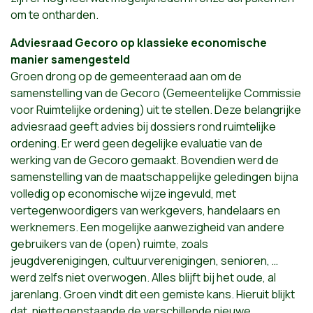
om te ontharden.
Adviesraad Gecoro op klassieke economische
manier samengesteld
Groen drong op de gemeenteraad aan om de
samenstelling van de Gecoro (Gemeentelijke Commissie
voor Ruimtelijke ordening) uit te stellen. Deze belangrijke
adviesraad geeft advies bij dossiers rond ruimtelijke
ordening. Er werd geen degelijke evaluatie van de
werking van de Gecoro gemaakt. Bovendien werd de
samenstelling van de maatschappelijke geledingen bijna
volledig op economische wijze ingevuld, met
vertegenwoordigers van werkgevers, handelaars en
werknemers. Een mogelijke aanwezigheid van andere
gebruikers van de (open) ruimte, zoals
jeugdverenigingen, cultuurverenigingen, senioren, …
werd zelfs niet overwogen. Alles blijft bij het oude, al
jarenlang. Groen vindt dit een gemiste kans. Hieruit blijkt
dat, niettegenstaande de verschillende nieuwe