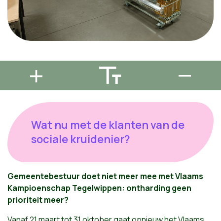
Wat nu met de klanten van de
sociale kruidenier?
Gemeentebestuur doet niet meer mee met Vlaams
Kampioenschap Tegelwippen: ontharding geen
prioriteit meer?
Vanaf 21 maart tot 31 oktober gaat opnieuw het Vlaams