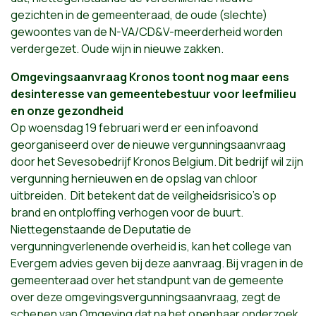
gezichten in de gemeenteraad, de oude (slechte)
gewoontes van de N-VA/CD&V-meerderheid worden
verdergezet. Oude wijn in nieuwe zakken.
Omgevingsaanvraag Kronos toont nog maar eens
desinteresse van gemeentebestuur voor leefmilieu
en onze gezondheid
Op woensdag 19 februari werd er een infoavond
georganiseerd over de nieuwe vergunningsaanvraag
door het Sevesobedrijf Kronos Belgium. Dit bedrijf wil zijn
vergunning hernieuwen en de opslag van chloor
uitbreiden. Dit betekent dat de veilgheidsrisico’s op
brand en ontploffing verhogen voor de buurt.
Niettegenstaande de Deputatie de
vergunningverlenende overheid is, kan het college van
Evergem advies geven bij deze aanvraag. Bij vragen in de
gemeenteraad over het standpunt van de gemeente
over deze omgevingsvergunningsaanvraag, zegt de
schepen van Omgeving dat na het openbaar onderzoek