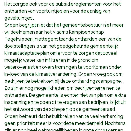
Het zorgde ook voor de subsidiereglementen voor het
ontharden van voortuintjes en voor de aanleg van
geveltuintjes.
Groen begrijpt niet dat het gemeentebestuur niet meer
wil deelnemen aan het Vlaams Kampioenschap
Tegelwippen, niettegenstaande ontharden een van de
doelstellingen is van het goedgekeurde gemeentelijk
klimaatadaptatieplan om ervoor te zorgen dat zoveel
mogelijk water kan infiltreren in de grond om
wateroverlast en overstromingen te voorkomen onder
invloed van de klimaatverandering. Groen vroeg ook om
bedrijven te betrekken bij deze onthardingscampagne.
Zo zijn er nog mogelijkheden om bedrijventerreinen te
ontharden. De gemeente is echter niet van plan om extra
inspanningen te doen of te vragen aan bedrijven, blijkt uit
het antwoord van de schepen op de gemeenteraad.
Groen betreurt dat het uitbreken van te veel verharding
geen prioriteit meer is voor deze meerderheid. Nochtans
zijn er nog heel wat mogelijkheden in onze dorpskernen