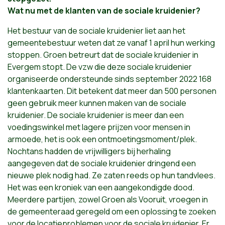
Wat nu met de klanten van de sociale kruidenier?
Het bestuur van de sociale kruidenier liet aan het
gemeentebestuur weten dat ze vanaf 1 april hun werking
stoppen. Groen betreurt dat de sociale kruidenier in
Evergem stopt. De vzw die deze sociale kruidenier
organiseerde ondersteunde sinds september 2022 168
klantenkaarten. Dit betekent dat meer dan 500 personen
geen gebruik meer kunnen maken van de sociale
kruidenier. De sociale kruidenier is meer dan een
voedingswinkel met lagere prijzen voor mensen in
armoede, het is ook een ontmoetingsmoment/plek.
Nochtans hadden de vrijwilligers bij herhaling
aangegeven dat de sociale kruidenier dringend een
nieuwe plek nodig had. Ze zaten reeds op hun tandvlees.
Het was een kroniek van een aangekondigde dood.
Meerdere partijen, zowel Groen als Vooruit, vroegen in
de gemeenteraad geregeld om een oplossing te zoeken
voor de locatieproblemen voor de sociale kruidenier. Er