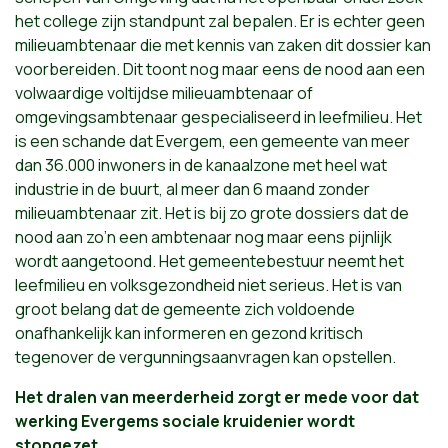
het college zijn standpunt zal bepalen. Er is echter geen
milieuambtenaar die met kennis van zaken dit dossier kan
voorbereiden. Dit toont nog maar eens de nood aan een
volwaardige voltijdse milieuambtenaar of
omgevingsambtenaar gespecialiseerd in leefmilieu. Het
is een schande dat Evergem, een gemeente van meer
dan 36.000 inwoners in de kanaalzone met heel wat
industrie in de buurt, al meer dan 6 maand zonder
milieuambtenaar zit. Het is bij zo grote dossiers dat de
nood aan zo’n een ambtenaar nog maar eens pijnlijk
wordt aangetoond. Het gemeentebestuur neemt het
leefmilieu en volksgezondheid niet serieus. Het is van
groot belang dat de gemeente zich voldoende
onafhankelijk kan informeren en gezond kritisch
tegenover de vergunningsaanvragen kan opstellen.
Het dralen van meerderheid zorgt er mede voor dat
werking Evergems sociale kruidenier wordt
stopgezet.