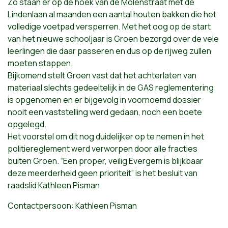
Zo staan er op de hoek van de Molenstraat met de
Lindenlaan al maanden een aantal houten bakken die het
volledige voetpad versperren. Met het oog op de start
van het nieuwe schooljaar is Groen bezorgd over de vele
leerlingen die daar passeren en dus op de rijweg zullen
moeten stappen.
Bijkomend stelt Groen vast dat het achterlaten van
materiaal slechts gedeeltelijk in de GAS reglementering
is opgenomen en er bijgevolg in voornoemd dossier
nooit een vaststelling werd gedaan, noch een boete
opgelegd.
Het voorstel om dit nog duidelijker op te nemen in het
politiereglement werd verworpen door alle fracties
buiten Groen. “Een proper, veilig Evergem is blijkbaar
deze meerderheid geen prioriteit” is het besluit van
raadslid Kathleen Pisman.
Contactpersoon: Kathleen Pisman