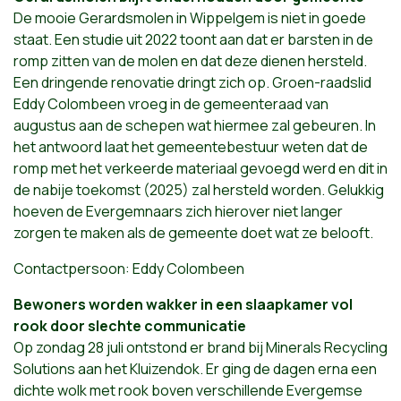
De mooie Gerardsmolen in Wippelgem is niet in goede
staat. Een studie uit 2022 toont aan dat er barsten in de
romp zitten van de molen en dat deze dienen hersteld.
Een dringende renovatie dringt zich op. Groen-raadslid
Eddy Colombeen vroeg in de gemeenteraad van
augustus aan de schepen wat hiermee zal gebeuren. In
het antwoord laat het gemeentebestuur weten dat de
romp met het verkeerde materiaal gevoegd werd en dit in
de nabije toekomst (2025) zal hersteld worden. Gelukkig
hoeven de Evergemnaars zich hierover niet langer
zorgen te maken als de gemeente doet wat ze belooft.
Contactpersoon: Eddy Colombeen
Bewoners worden wakker in een slaapkamer vol
rook door slechte communicatie
Op zondag 28 juli ontstond er brand bij Minerals Recycling
Solutions aan het Kluizendok. Er ging de dagen erna een
dichte wolk met rook boven verschillende Evergemse