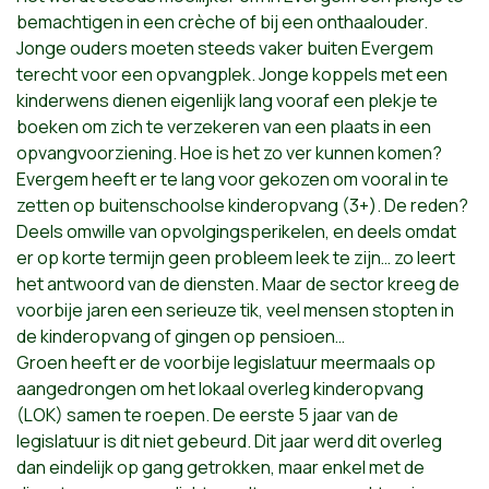
bemachtigen in een crèche of bij een onthaalouder.
Jonge ouders moeten steeds vaker buiten Evergem
terecht voor een opvangplek. Jonge koppels met een
kinderwens dienen eigenlijk lang vooraf een plekje te
boeken om zich te verzekeren van een plaats in een
opvangvoorziening. Hoe is het zo ver kunnen komen?
Evergem heeft er te lang voor gekozen om vooral in te
zetten op buitenschoolse kinderopvang (3+). De reden?
Deels omwille van opvolgingsperikelen, en deels omdat
er op korte termijn geen probleem leek te zijn… zo leert
het antwoord van de diensten. Maar de sector kreeg de
voorbije jaren een serieuze tik, veel mensen stopten in
de kinderopvang of gingen op pensioen…
Groen heeft er de voorbije legislatuur meermaals op
aangedrongen om het lokaal overleg kinderopvang
(LOK) samen te roepen. De eerste 5 jaar van de
legislatuur is dit niet gebeurd. Dit jaar werd dit overleg
dan eindelijk op gang getrokken, maar enkel met de