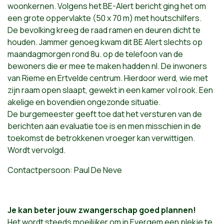
woonkernen. Volgens het BE-Alert bericht ging het om
een grote oppervlakte (50 x 70 m) met houtschilfers.
De bevolking kreeg de raad ramen en deuren dicht te
houden. Jammer genoeg kwam dit BE Alert slechts op
maandagmorgen rond 8u. op de telefoon van de
bewoners die er mee te maken hadden nl. De inwoners
van Rieme en Ertvelde centrum. Hierdoor werd, wie met
zijn raam open slaapt, gewekt in een kamer vol rook. Een
akelige en bovendien ongezonde situatie.
De burgemeester geeft toe dat het versturen van de
berichten aan evaluatie toe is en men misschien in de
toekomst de betrokkenen vroeger kan verwittigen.
Wordt vervolgd.
Contactpersoon: Paul De Neve
Je kan beter jouw zwangerschap goed plannen!
Het wordt steeds moeilijker om in Evergem een plekje te