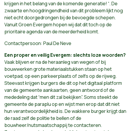
krijgen in het belang van de komende generatie! “. De
zwaarte en hoogdringendheid van dit probleem lijkt nog
niet echt doorgedrongen bij de bevoegde schepen.
Vanuit Groen Evergem hopen wij dat dit toch op de
prioritaire agenda van de meerderheid komt.
Contactpersoon: Paul De Neve
Een proper en veilig Evergem: slechts loze woorden?
Vaak blijven er na de heraanleg van wegen of bij
bouwwerken grote materiaalstukken staan op het
voetpad, op een parkeerplaats of zelfs op de rijweg.
Steevast krijgen burgers die dit op het digitaal platform
van de gemeente aankaarten, geen antwoord of de
mededeling dat “men dit zal bekijken”. Soms steekt de
gemeente de paraplu op en wijst men erop dat dit niet
hun verantwoordelijkheid is. De wakkere burger krijgt dan
de raad zelf de politie te bellen of de
bouwheer/nutsmaatschappij te contacteren.