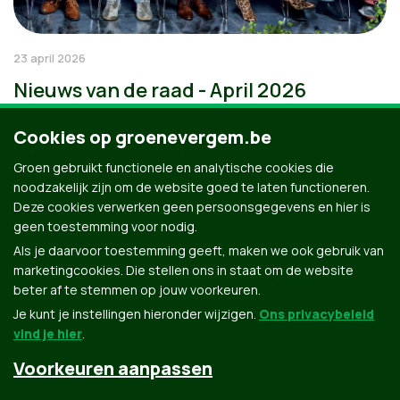
23 april 2026
Nieuws van de raad - April 2026
Cookies op groenevergem.be
Groen gebruikt functionele en analytische cookies die
noodzakelijk zijn om de website goed te laten functioneren.
Deze cookies verwerken geen persoonsgegevens en hier is
geen toestemming voor nodig.
Als je daarvoor toestemming geeft, maken we ook gebruik van
marketingcookies. Die stellen ons in staat om de website
beter af te stemmen op jouw voorkeuren.
Je kunt je instellingen hieronder wijzigen.
Ons privacybeleid
vind je hier
.
Voorkeuren aanpassen
Groen.be