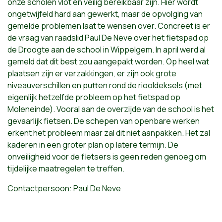
onze scholen vlot en veilig bereikbaar zijn. Hier wordt
ongetwijfeld hard aan gewerkt, maar de opvolging van
gemelde problemen laat te wensen over. Concreet is er
de vraag van raadslid Paul De Neve over het fietspad op
de Droogte aan de school in Wippelgem. In april werd al
gemeld dat dit best zou aangepakt worden. Op heel wat
plaatsen zijn er verzakkingen, er zijn ook grote
niveauverschillen en putten rond de riooldeksels (met
eigenlijk hetzelfde probleem op het fietspad op
Moleneinde). Vooral aan de overzijde van de school is het
gevaarlijk fietsen. De schepen van openbare werken
erkent het probleem maar zal dit niet aanpakken. Het zal
kaderen in een groter plan op latere termijn. De
onveiligheid voor de fietsers is geen reden genoeg om
tijdelijke maatregelen te treffen.
Contactpersoon: Paul De Neve