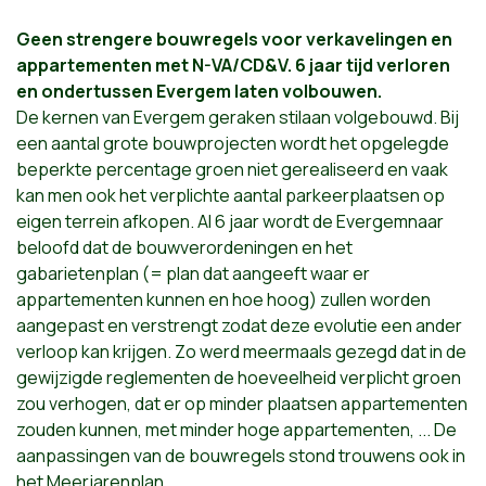
Geen strengere bouwregels voor verkavelingen en
appartementen met N-VA/CD&V. 6 jaar tijd verloren
en ondertussen Evergem laten volbouwen.
De kernen van Evergem geraken stilaan volgebouwd. Bij
een aantal grote bouwprojecten wordt het opgelegde
beperkte percentage groen niet gerealiseerd en vaak
kan men ook het verplichte aantal parkeerplaatsen op
eigen terrein afkopen. Al 6 jaar wordt de Evergemnaar
beloofd dat de bouwverordeningen en het
gabarietenplan (= plan dat aangeeft waar er
appartementen kunnen en hoe hoog) zullen worden
aangepast en verstrengt zodat deze evolutie een ander
verloop kan krijgen. Zo werd meermaals gezegd dat in de
gewijzigde reglementen de hoeveelheid verplicht groen
zou verhogen, dat er op minder plaatsen appartementen
zouden kunnen, met minder hoge appartementen, ... De
aanpassingen van de bouwregels stond trouwens ook in
het Meerjarenplan.