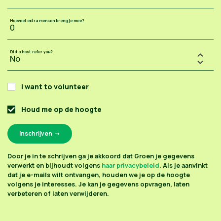
Hoeveel extra mensen breng je mee?
Did a host refer you?
I want to volunteer
Houd me op de hoogte
Door je in te schrijven ga je akkoord dat Groen je gegevens
verwerkt en bijhoudt volgens
haar privacybeleid
. Als je aanvinkt
dat je e-mails wilt ontvangen, houden we je op de hoogte
volgens je interesses. Je kan je gegevens opvragen, laten
verbeteren of laten verwijderen.