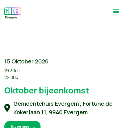
15 Oktober 2026
19.30u -
22.00u
Oktober bijeenkomst
Gemeentehuis Evergem , Fortune de
Kokerlaan 11, 9940 Evergem
Ik doe mee!