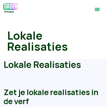
Lokale
Realisaties
Lokale Realisaties
Zet je lokale realisaties in
de verf