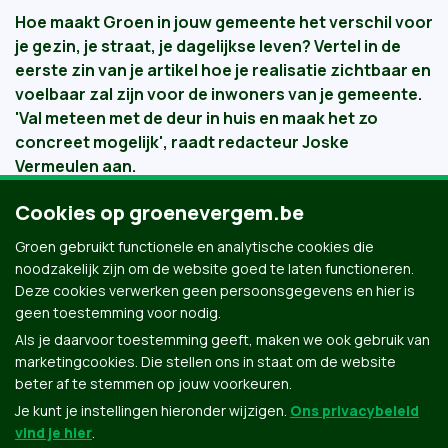
Hoe maakt Groen in jouw gemeente het verschil voor
je gezin, je straat, je dagelijkse leven? Vertel in de
eerste zin van je artikel hoe je realisatie zichtbaar en
voelbaar zal zijn voor de inwoners van je gemeente.
'Val meteen met de deur in huis en maak het zo
concreet mogelijk', raadt
redacteur Joske
Vermeulen
aan.
Cookies op groenevergem.be
18 December 2017
Groen gebruikt functionele en analytische cookies die
noodzakelijk zijn om de website goed te laten functioneren.
Deze cookies verwerken geen persoonsgegevens en hier is
geen toestemming voor nodig.
Als je daarvoor toestemming geeft, maken we ook gebruik van
marketingcookies. Die stellen ons in staat om de website
beter af te stemmen op jouw voorkeuren.
Je kunt je instellingen hieronder wijzigen.
Ons privacybeleid
vind je hier
.