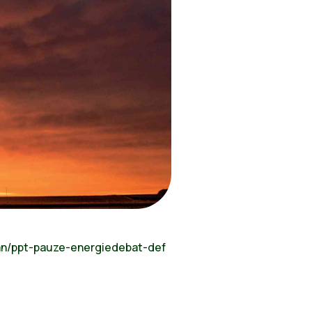
an/ppt-pauze-energiedebat-def