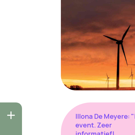
Illona De Meyere: "
event. Zeer
informatief!