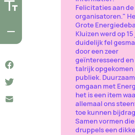
Felicitaties aan de
organisatoren." H
Grote Energiedeba
Kluizen werd op 15 
duidelijk fel gesm
door een zeer
geïnteresseerd en
talrijk opgekomen
publiek. Duurzaam
omgaan met Energ
het is een item wa
allemaal ons steen
toe kunnen bijdra
Samen vormen die 
druppels een dikk