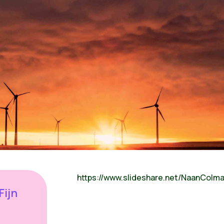
https://www.slideshare.net/NaanColm
Fijn