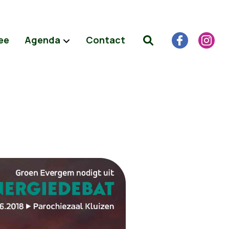
ee
Agenda
Contact