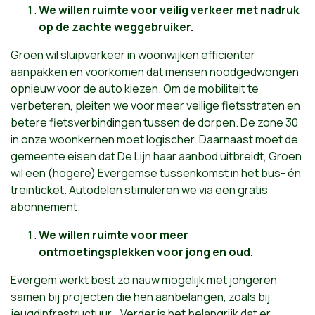
We willen ruimte voor veilig verkeer met nadruk
op de zachte weggebruiker.
Groen wil sluipverkeer in woonwijken efficiënter
aanpakken en voorkomen dat mensen noodgedwongen
opnieuw voor de auto kiezen. Om de mobiliteit te
verbeteren, pleiten we voor meer veilige fietsstraten en
betere fietsverbindingen tussen de dorpen. De zone 30
in onze woonkernen moet logischer. Daarnaast moet de
gemeente eisen dat De Lijn haar aanbod uitbreidt, Groen
wil een (hogere) Evergemse tussenkomst in het bus- én
treinticket. Autodelen stimuleren we via een gratis
abonnement.
We willen ruimte voor meer
ontmoetingsplekken voor jong en oud.
Evergem werkt best zo nauw mogelijk met jongeren
samen bij projecten die hen aanbelangen, zoals bij
jeugdinfrastructuur… Verder is het belangrijk dat er