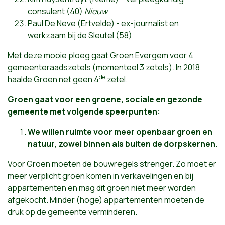
consulent (40)
Nieuw
Paul De Neve (Ertvelde) - ex-journalist en
werkzaam bij de Sleutel (58)
Met deze mooie ploeg gaat Groen Evergem voor 4
gemeenteraadszetels (momenteel 3 zetels). In 2018
de
haalde Groen net geen 4
zetel.
Groen gaat voor een groene, sociale en gezonde
gemeente met volgende speerpunten:
We willen ruimte voor meer openbaar groen en
natuur, zowel binnen als buiten de dorpskernen.
Voor Groen moeten de bouwregels strenger. Zo moet er
meer verplicht groen komen in verkavelingen en bij
appartementen en mag dit groen niet meer worden
afgekocht. Minder (hoge) appartementen moeten de
druk op de gemeente verminderen.