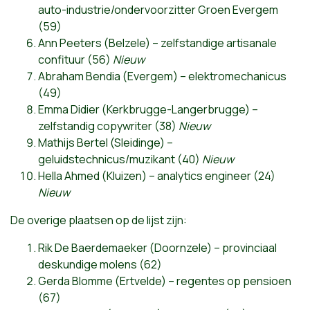
auto-industrie/ondervoorzitter Groen Evergem
(59)
Ann Peeters (Belzele) – zelfstandige artisanale
confituur (56)
Nieuw
Abraham Bendia (Evergem) – elektromechanicus
(49)
Emma Didier (Kerkbrugge-Langerbrugge) –
zelfstandig copywriter (38)
Nieuw
Mathijs Bertel (Sleidinge) –
geluidstechnicus/muzikant (40)
Nieuw
Hella Ahmed (Kluizen) – analytics engineer (24)
Nieuw
De overige plaatsen op de lijst zijn:
Rik De Baerdemaeker (Doornzele) – provinciaal
deskundige molens (62)
Gerda Blomme (Ertvelde) – regentes op pensioen
(67)