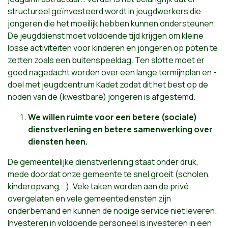
structureel geïnvesteerd wordt in jeugdwerkers die
jongeren die het moeilijk hebben kunnen ondersteunen.
De jeugddienst moet voldoende tijd krijgen om kleine
losse activiteiten voor kinderen en jongeren op poten te
zetten zoals een buitenspeeldag. Ten slotte moet er
goed nagedacht worden over een lange termijnplan en -
doel met jeugdcentrum Kadet zodat dit het best op de
noden van de (kwestbare) jongeren is afgestemd.
We willen ruimte voor een betere (sociale)
dienstverlening en betere samenwerking over
diensten heen.
De gemeentelijke dienstverlening staat onder druk,
mede doordat onze gemeente te snel groeit (scholen,
kinderopvang,…). Vele taken worden aan de privé
overgelaten en vele gemeentediensten zijn
onderbemand en kunnen de nodige service niet leveren.
Investeren in voldoende personeel is investeren in een