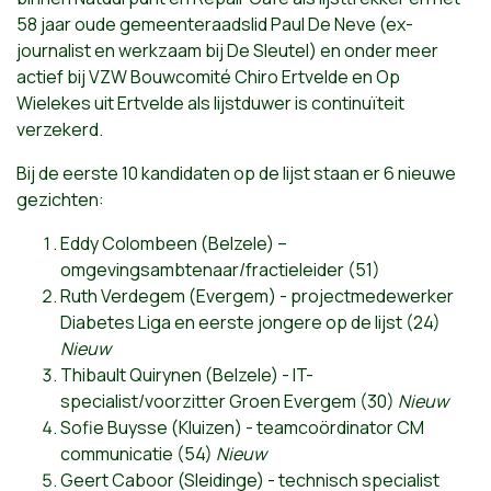
58 jaar oude gemeenteraadslid Paul De Neve (ex-
journalist en werkzaam bij De Sleutel) en onder meer
actief bij VZW Bouwcomité Chiro Ertvelde en Op
Wielekes uit Ertvelde als lijstduwer is continuïteit
verzekerd.
Bij de eerste 10 kandidaten op de lijst staan er 6 nieuwe
gezichten:
Eddy Colombeen (Belzele) –
omgevingsambtenaar/fractieleider (51)
Ruth Verdegem (Evergem) - projectmedewerker
Diabetes Liga en eerste jongere op de lijst (24)
Nieuw
Thibault Quirynen (Belzele) - IT-
specialist/voorzitter Groen Evergem (30)
Nieuw
Sofie Buysse (Kluizen) - teamcoördinator CM
communicatie (54)
Nieuw
Geert Caboor (Sleidinge) - technisch specialist