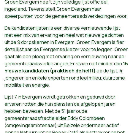
Groen Evergem heeft zijn volledige lijst officieel
ingediend. Tevens stelt Groen Evergem haar
speerpunten voor de gemeenteraadsverkiezingen voor.
De kandidatenlijsten is een diverse vernieuwende lijst
met een mix van ervaring en heel wat nieuwe gezichten
uit de 9 dorpskernen in Evergem. Groen Evergem is fier
deze lijst aan de Evergemse kiezer voor te leggen. Groen
gaat als een ploeg met ervaring en vernieuwing naar de
gemeenteraadsverkiezingen. Er staan niet minder dan
16
nieuwe kandidaten (praktisch de helft)
op de lijst, 4
jongeren en enkele experten rond leefmilieu, duurzame
mobiliteit en energie.
Lijst 7 in Evergem wordt getrokken en geduwd door
ervaren rotten die hun diensten de afgelopen jaren
hebben bewezen. Met de 51 jaar oude
gemeenteraadsfractieleider Eddy Colombeen
(omgevingsambtenaar) uit Belzele ondermeer actief
binnen Natuurpunt en Repair Café als lijsttrekker en het