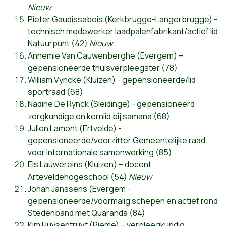
Nieuw
Pieter Gaudissabois (Kerkbrugge-Langerbrugge) -
technisch medewerker laadpalenfabrikant/actief lid
Natuurpunt (42)
Nieuw
Annemie Van Cauwenberghe (Evergem) –
gepensioneerde thuisverpleegster (78)
William Vyncke (Kluizen) - gepensioneerde/lid
sportraad (68)
Nadine De Rynck (Sleidinge) - gepensioneerd
zorgkundige en kernlid bij samana (68)
Julien Lamont (Ertvelde) -
gepensioneerde/voorzitter Gemeentelijke raad
voor Internationale samenwerking (85)
Els Lauwereins (Kluizen) – docent
Arteveldehogeschool (54)
Nieuw
Johan Janssens (Evergem -
gepensioneerde/voormalig schepen en actief rond
Stedenband met Quaranda (84)
Kim Huysentruyt (Rieme) – verpleegkundig