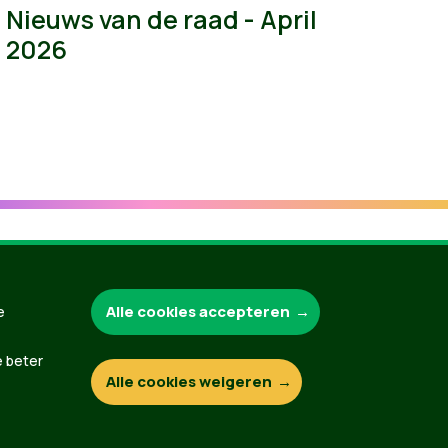
Nieuws van de raad - April
2026
Groen.be
Alle cookies accepteren
e
e beter
Alle cookies weigeren
Contact
Privacybeleid