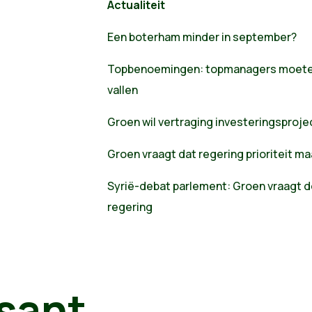
Actualiteit
Een boterham minder in september?
Topbenoemingen: topmanagers moeten
vallen
Groen wil vertraging investeringsproj
Groen vraagt dat regering prioriteit m
Syrië-debat parlement: Groen vraagt d
regering
sant