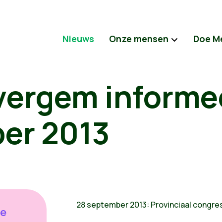
Nieuws
Onze mensen
Doe M
vergem informe
er 2013
28 september 2013: Provinciaal congre
de