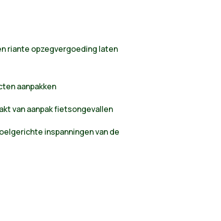
 riante opzegvergoeding laten
ecten aanpakken
aakt van aanpak fietsongevallen
oelgerichte inspanningen van de