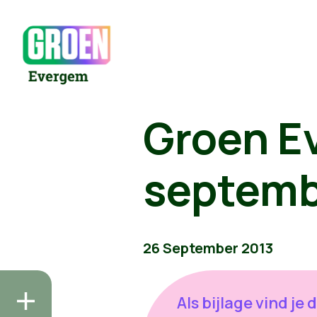
Groen E
septemb
26 September 2013
Als bijlage vind je 