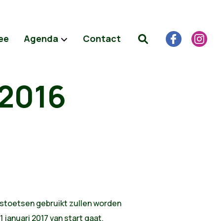
ee
Agenda
Contact
 2016
toetsen gebruikt zullen worden
 januari 2017 van start gaat.