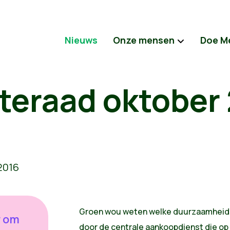
Nieuws
Onze mensen
Doe M
eraad oktober
Groen wou weten welke duurzaamheids
r om
door de centrale aankoopdienst die op 1