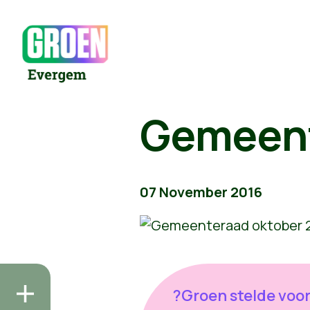
Gemeent
07 November 2016
?Groen stelde voo