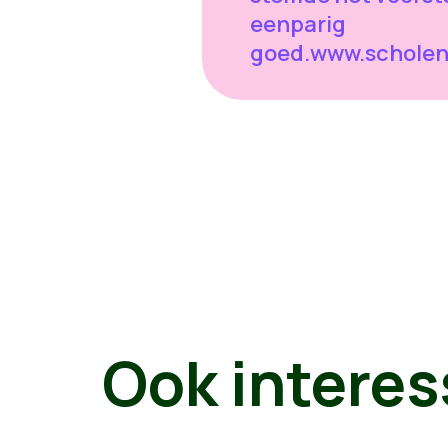
eenparig
goed.www.schole
Ook interes