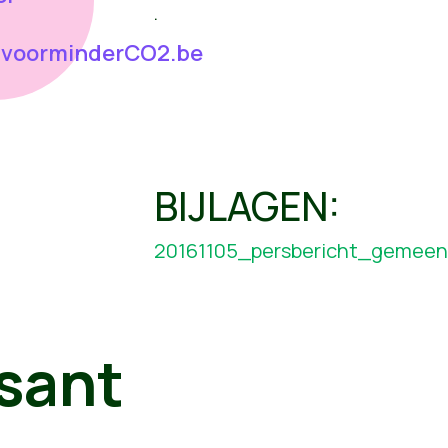
.
nvoorminderCO2.be
BIJLAGEN:
20161105_persbericht_gemeen
sant