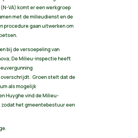
 (N-VA) komt er een werkgroep
amen met de milieudienst en de
en procedure gaan uitwerken om
oetsen.
en bij de versoepeling van
ova; De Milieu-inspectie heeft
ilieuvergunning
verschrijdt. Groen stelt dat de
um als mogelijk
en Huyghe vind de Milieu-
 is zodat het gmeentebestuur een
age.