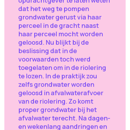
opdrachtgever te laten weten
dat het weg te pompen
grondwater gerust via haar
perceel in de gracht naast
haar perceel mocht worden
geloosd. Nu blijkt bij de
beslissing dat in de
voorwaarden toch werd
toegelaten om in de riolering
te lozen. In de praktijk zou
zelfs grondwater worden
geloosd in afvalwaterafvoer
van de riolering. Zo komt
proper grondwater bij het
afvalwater terecht. Na dagen-
en wekenlang aandringen en