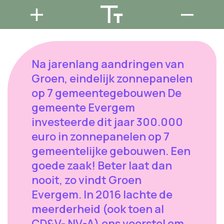
Na jarenlang aandringen van
Groen, eindelijk zonnepanelen
op 7 gemeentegebouwen De
gemeente Evergem
investeerde dit jaar 300.000
euro in zonnepanelen op 7
gemeentelijke gebouwen. Een
goede zaak! Beter laat dan
nooit, zo vindt Groen
Evergem. In 2016 lachte de
meerderheid (ook toen al
CD&V- NV-A) ons voorstel om