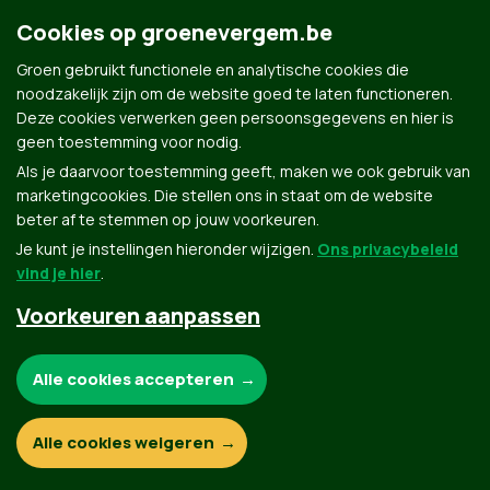
Cookies op groenevergem.be
Groen gebruikt functionele en analytische cookies die
noodzakelijk zijn om de website goed te laten functioneren.
Deze cookies verwerken geen persoonsgegevens en hier is
geen toestemming voor nodig.
Als je daarvoor toestemming geeft, maken we ook gebruik van
marketingcookies. Die stellen ons in staat om de website
beter af te stemmen op jouw voorkeuren.
Je kunt je instellingen hieronder wijzigen.
Ons privacybeleid
vind je hier
.
Voorkeuren aanpassen
Noodzakelijke cookies:
Alle cookies accepteren
Functionele en analytische cookies:
Alle cookies weigeren