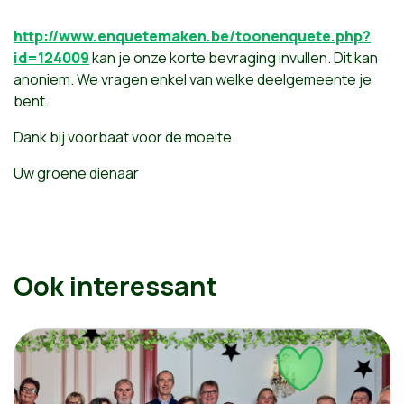
http://www.enquetemaken.be/toonenquete.php?
id=124009
kan je onze korte bevraging invullen. Dit kan
anoniem. We vragen enkel van welke deelgemeente je
bent.
Dank bij voorbaat voor de moeite.
Uw groene dienaar
Ook interessant