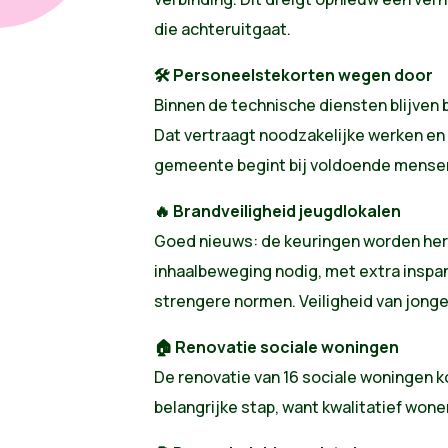
die achteruitgaat.
🛠️
Personeelstekorten wegen door
Binnen de technische diensten blijven 
Dat vertraagt noodzakelijke werken en 
gemeente begint bij voldoende mensen 
🔥
Brandveiligheid jeugdlokalen
Goed nieuws: de keuringen worden herva
inhaalbeweging nodig, met extra inspa
strengere normen. Veiligheid van jonge
🏠
Renovatie sociale woningen
De renovatie van 16 sociale woningen k
belangrijke stap, want kwalitatief wone