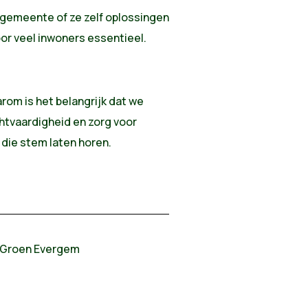
gemeente of ze zelf oplossingen
oor veel inwoners essentieel.
rom is het belangrijk dat we
echtvaardigheid en zorg voor
 die stem laten horen.
r Groen Evergem