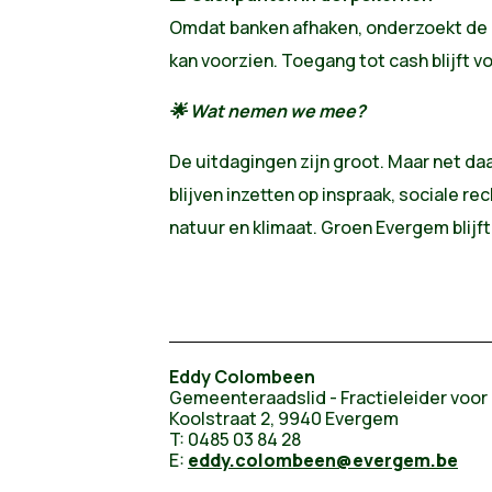
Omdat banken afhaken, onderzoekt de 
kan voorzien. Toegang tot cash blijft v
🌟
Wat nemen we mee?
De uitdagingen zijn groot. Maar net daa
blijven inzetten op inspraak, sociale r
natuur en klimaat. Groen Evergem blijft
Eddy Colombeen
Gemeenteraadslid - Fractieleider voo
Koolstraat 2, 9940 Evergem
T: 0485 03 84 28
E:
eddy.colombeen
@evergem.be