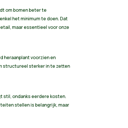
dt om bomen beter te
enkel het minimum te doen. Dat
etail, maar essentieel voor onze
rd heraanplant voorzien en
m structureel sterker in te zetten
gt stil, ondanks eerdere kosten.
eiten stellen is belangrijk, maar