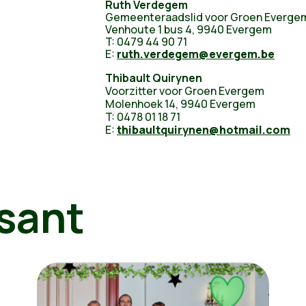
Ruth Verdegem
Gemeenteraadslid voor Groen Everge
Venhoute 1 bus 4, 9940 Evergem
T: 0479 44 90 71
E:
ruth.verdegem@evergem.be
Thibault Quirynen
Voorzitter voor Groen Evergem
Molenhoek 14, 9940 Evergem
T: 0478 01 18 71
E:
thibaultquirynen@hotmail.com
sant