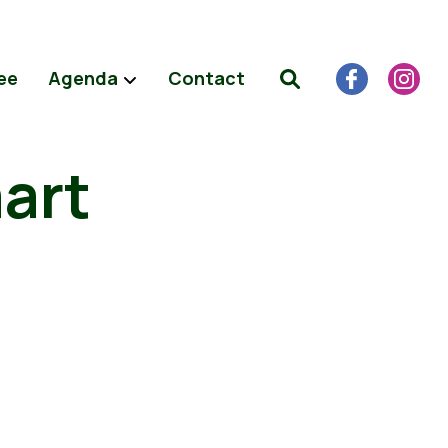
ee
Agenda
Contact
aart