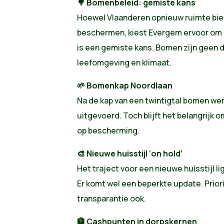
🌳
Bomenbeleid: gemiste kans
Hoewel Vlaanderen opnieuw ruimte bie
beschermen, kiest Evergem ervoor om 
is een gemiste kans. Bomen zijn geen d
leefomgeving en klimaat.
🌱
Bomenkap Noordlaan
Na de kap van een twintigtal bomen we
uitgevoerd. Toch blijft het belangrijk o
op bescherming.
🎨
Nieuwe huisstijl ‘on hold’
Het traject voor een nieuwe huisstijl li
Er komt wel een beperkte update. Priorit
transparantie ook.
🏦
Cashpunten in dorpskernen