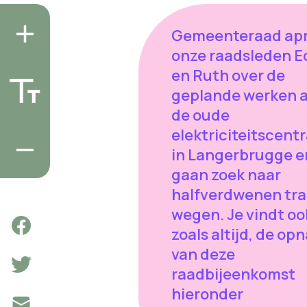
Gemeenteraad apri
onze raadsleden E
en Ruth over de
geplande werken 
de oude
elektriciteitscentr
in Langerbrugge e
gaan zoek naar
halfverdwenen tr
wegen. Je vindt oo
zoals altijd, de o
van deze
raadbijeenkomst
hieronder