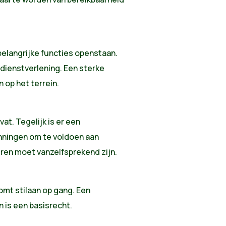
belangrijke functies openstaan.
dienstverlening. Een sterke
op het terrein.
t. Tegelijk is er een
nningen om te voldoen aan
ren moet vanzelfsprekend zijn.
omt stilaan op gang. Een
n is een basisrecht.